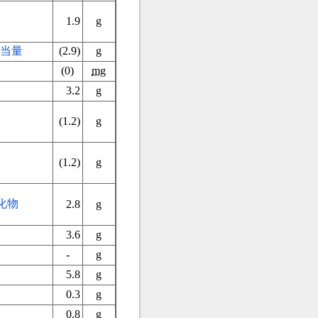
1.9
g
当量
(2.9)
g
(0)
mg
3.2
g
）
(1.2)
g
(1.2)
g
化物
2.8
g
3.6
g
-
g
5.8
g
0.3
g
0.8
g