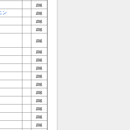
mg
ニン
mg
mg
mg
mg
mg
mg
mg
mg
mg
mg
mg
mg
mg
mg