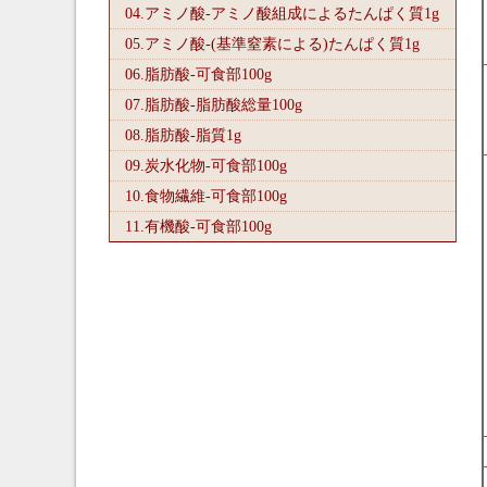
04.アミノ酸-アミノ酸組成によるたんぱく質1
g
05.アミノ酸-(基準窒素による)たんぱく質1
g
06.脂肪酸-可食部100
g
07.脂肪酸-脂肪酸総量100
g
08.脂肪酸-脂質1
g
09.炭水化物-可食部100
g
10.食物繊維-可食部100
g
11.有機酸-可食部100
g