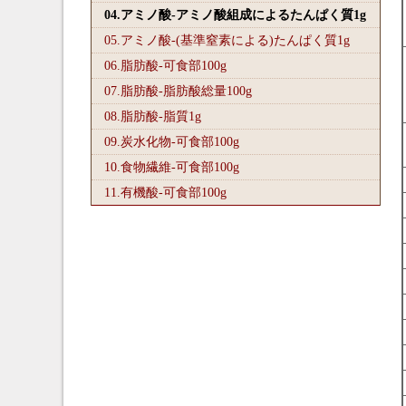
04.アミノ酸-アミノ酸組成によるたんぱく質1
g
05.アミノ酸-(基準窒素による)たんぱく質1
g
06.脂肪酸-可食部100
g
07.脂肪酸-脂肪酸総量100
g
08.脂肪酸-脂質1
g
09.炭水化物-可食部100
g
10.食物繊維-可食部100
g
11.有機酸-可食部100
g