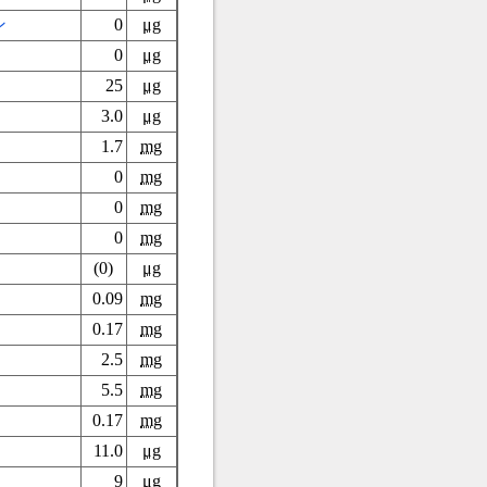
ン
0
μg
0
μg
25
μg
3.0
μg
1.7
mg
0
mg
0
mg
0
mg
(0)
μg
0.09
mg
0.17
mg
2.5
mg
5.5
mg
0.17
mg
11.0
μg
9
μg