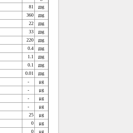
81
mg
360
mg
22
mg
33
mg
220
mg
0.4
mg
1.1
mg
0.1
mg
0.01
mg
-
μg
-
μg
-
μg
-
μg
25
μg
0
μg
0
μg