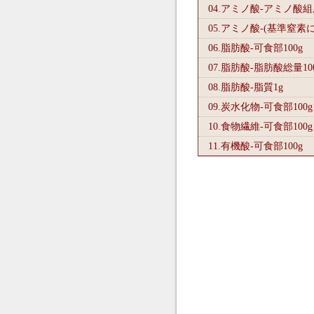
04.アミノ酸-アミノ酸
05.アミノ酸-(基準窒素
06.脂肪酸-可食部100
g
07.脂肪酸-脂肪酸総量10
08.脂肪酸-脂質1
g
09.炭水化物-可食部100
g
10.食物繊維-可食部100
g
11.有機酸-可食部100
g