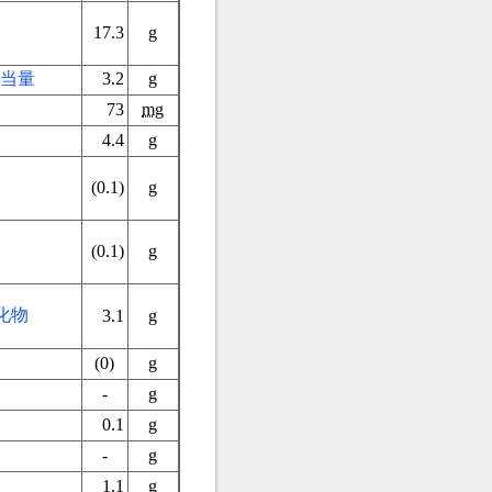
17.3
g
当量
3.2
g
73
mg
4.4
g
）
(0.1)
g
(0.1)
g
化物
3.1
g
(0)
g
-
g
0.1
g
-
g
1.1
g