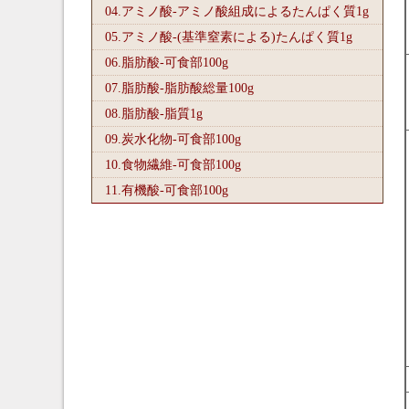
04.アミノ酸-アミノ酸組成によるたんぱく質1
g
05.アミノ酸-(基準窒素による)たんぱく質1
g
06.脂肪酸-可食部100
g
07.脂肪酸-脂肪酸総量100
g
08.脂肪酸-脂質1
g
09.炭水化物-可食部100
g
10.食物繊維-可食部100
g
11.有機酸-可食部100
g