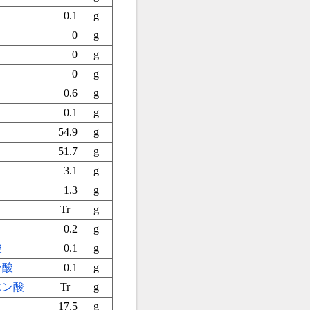
0.1
g
0
g
0
g
0
g
0.6
g
0.1
g
54.9
g
51.7
g
3.1
g
1.3
g
Tr
g
0.2
g
酸
0.1
g
ン酸
0.1
g
エン酸
Tr
g
17.5
g