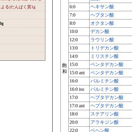
6:0
ヘキサン酸
による)たんぱく質1
g
7:0
ヘプタン酸
8:0
オクタン酸
0
g
10:0
デカン酸
12:0
ラウリン酸
13:0
トリデカン酸
14:0
ミリスチン酸
15:0
ペンタデカン酸
飽
和
15:0 ant
ペンタデカン酸
16:0
パルミチン酸
16:0 iso
パルミチン酸
17:0
ヘプタデカン酸
17:0 ant
ヘプタデカン酸
18:0
ステアリン酸
20:0
アラキジン酸
22:0
ベヘン酸