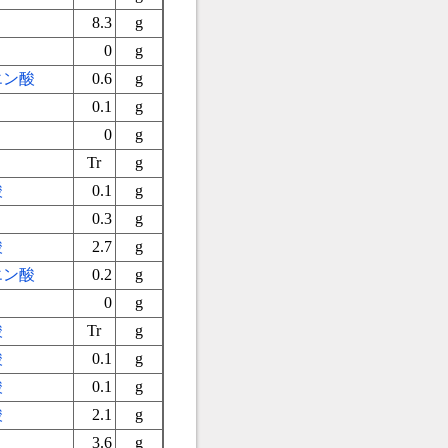
8.3
g
0
g
エン酸
0.6
g
0.1
g
0
g
Tr
g
酸
0.1
g
0.3
g
酸
2.7
g
エン酸
0.2
g
0
g
酸
Tr
g
酸
0.1
g
酸
0.1
g
酸
2.1
g
3.6
g