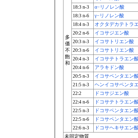
18:3 n-3
α−リノレン酸
18:3 n-6
γ−リノレン酸
18:4 n-3
オクタデカテトラ
20:2 n-6
イコサジエン酸
多
20:3 n-3
イコサトリエン酸
価
不
20:3 n-6
イコサトリエン酸
飽
20:4 n-3
イコサテトラエン
和
20:4 n-6
アラキドン酸
20:5 n-3
イコサペンタエン
21:5 n-3
ヘンイコサペンタ
22:2
ドコサジエン酸
22:4 n-6
ドコサテトラエン
22:5 n-3
ドコサペンタエン
22:5 n-6
ドコサペンタエン
22:6 n-3
ドコサヘキサエン
未同定物質