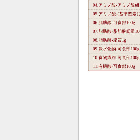
04.アミノ酸-アミノ酸
05.アミノ酸-(基準窒素
06.脂肪酸-可食部100
g
07.脂肪酸-脂肪酸総量10
08.脂肪酸-脂質1
g
09.炭水化物-可食部100
g
10.食物繊維-可食部100
g
11.有機酸-可食部100
g