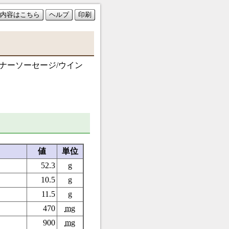
内容はこちら
ヘルプ
印刷
ンナーソーセージ/ウイン
値
単位
52.3
g
10.5
g
11.5
g
470
mg
900
mg