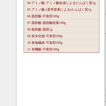
04.アミノ酸-アミノ酸組成によるたんぱく質1
g
05.アミノ酸-(基準窒素による)たんぱく質1
g
06.脂肪酸-可食部100
g
07.脂肪酸-脂肪酸総量100
g
08.脂肪酸-脂質1
g
09.炭水化物-可食部100
g
10.食物繊維-可食部100
g
11.有機酸-可食部100
g