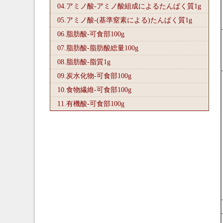
04.アミノ酸-アミノ酸組成によるたんぱく質1
g
05.アミノ酸-(基準窒素による)たんぱく質1
g
06.脂肪酸-可食部100
g
07.脂肪酸-脂肪酸総量100
g
08.脂肪酸-脂質1
g
09.炭水化物-可食部100
g
10.食物繊維-可食部100
g
11.有機酸-可食部100
g