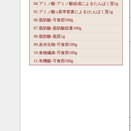
04.アミノ酸-アミノ酸組成によるたんぱく質1
g
05.アミノ酸-(基準窒素による)たんぱく質1
g
06.脂肪酸-可食部100
g
07.脂肪酸-脂肪酸総量100
g
08.脂肪酸-脂質1
g
09.炭水化物-可食部100
g
10.食物繊維-可食部100
g
11.有機酸-可食部100
g