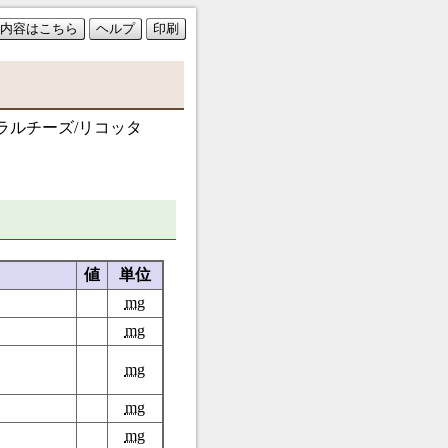
内容はこちら
ヘルプ
印刷
ラルチーズ/リコッタ
値
単位
mg
mg
mg
mg
mg