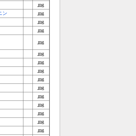
mg
ニン
mg
mg
mg
mg
mg
mg
mg
mg
mg
mg
mg
mg
mg
mg