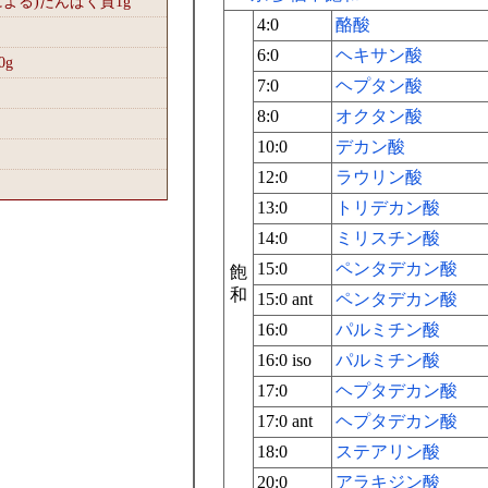
による)たんぱく質1
g
4:0
酪酸
6:0
ヘキサン酸
0
g
7:0
ヘプタン酸
8:0
オクタン酸
10:0
デカン酸
12:0
ラウリン酸
13:0
トリデカン酸
14:0
ミリスチン酸
15:0
ペンタデカン酸
飽
和
15:0 ant
ペンタデカン酸
16:0
パルミチン酸
16:0 iso
パルミチン酸
17:0
ヘプタデカン酸
17:0 ant
ヘプタデカン酸
18:0
ステアリン酸
20:0
アラキジン酸