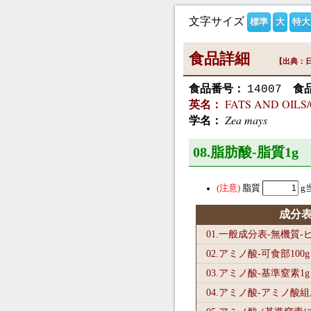
文字サイズ
標準
大
特大
食品詳細
【出典：日
食品番号：
食
14007
FATS AND OILS/C
英名：
Zea mays
学名：
08.脂肪酸-脂質1
g
脂質
g
成分
01.一般成分表-無機質
02.アミノ酸-可食部100
g
03.アミノ酸-基準窒素1
g
04.アミノ酸-アミノ酸