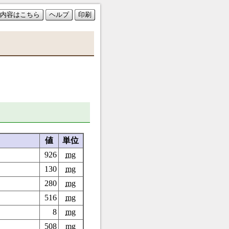
内容はこちら
ヘルプ
印刷
値
単位
926
mg
130
mg
280
mg
516
mg
8
mg
508
mg