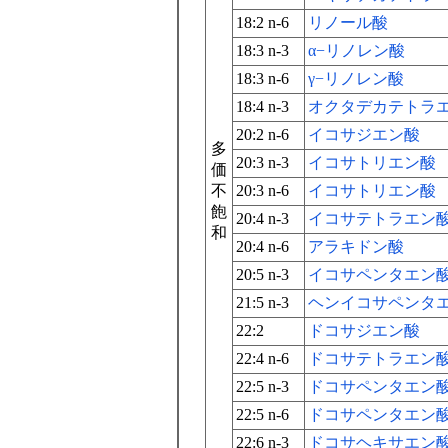
18:2 n-6
リノール酸
18:3 n-3
α−リノレン酸
18:3 n-6
γ−リノレン酸
18:4 n-3
オクタデカテトラ
20:2 n-6
イコサジエン酸
多
20:3 n-3
イコサトリエン酸
価
不
20:3 n-6
イコサトリエン酸
飽
20:4 n-3
イコサテトラエン
和
20:4 n-6
アラキドン酸
20:5 n-3
イコサペンタエン
21:5 n-3
ヘンイコサペンタ
22:2
ドコサジエン酸
22:4 n-6
ドコサテトラエン
22:5 n-3
ドコサペンタエン
22:5 n-6
ドコサペンタエン
22:6 n-3
ドコサヘキサエン