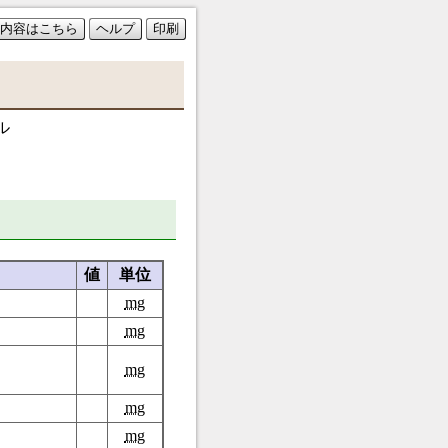
内容はこちら
ヘルプ
印刷
ル
値
単位
mg
mg
mg
mg
mg