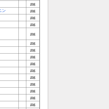
mg
ニン
mg
mg
mg
mg
mg
mg
mg
mg
mg
mg
mg
mg
mg
mg