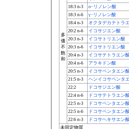
18:3 n-3
α−リノレン酸
18:3 n-6
γ−リノレン酸
18:4 n-3
オクタデカテトラ
20:2 n-6
イコサジエン酸
多
20:3 n-3
イコサトリエン酸
価
不
20:3 n-6
イコサトリエン酸
飽
20:4 n-3
イコサテトラエン
和
20:4 n-6
アラキドン酸
20:5 n-3
イコサペンタエン
21:5 n-3
ヘンイコサペンタ
22:2
ドコサジエン酸
22:4 n-6
ドコサテトラエン
22:5 n-3
ドコサペンタエン
22:5 n-6
ドコサペンタエン
22:6 n-3
ドコサヘキサエン
未同定物質