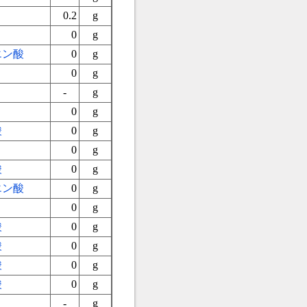
0.2
g
0
g
エン酸
0
g
0
g
-
g
0
g
酸
0
g
0
g
酸
0
g
エン酸
0
g
0
g
酸
0
g
酸
0
g
酸
0
g
酸
0
g
-
g