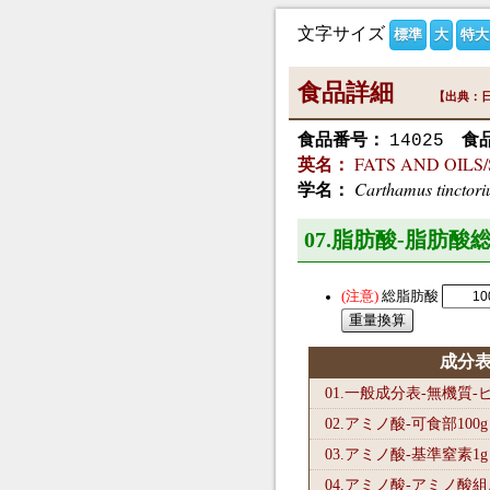
文字サイズ
標準
大
特大
食品詳細
【出典：日
食品番号：
食
14025
FATS AND OILS/Saf
英名：
Carthamus tinctori
学名：
07.脂肪酸-脂肪酸総
総脂肪酸
成分
01.一般成分表-無機質
02.アミノ酸-可食部100
g
03.アミノ酸-基準窒素1
g
04.アミノ酸-アミノ酸