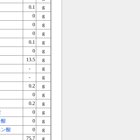
0.1
g
0
g
0
g
0
g
0.1
g
0
g
13.5
g
-
g
-
g
0.2
g
0
g
0.2
g
酸
0
g
ン酸
0
g
エン酸
0
g
75.7
g