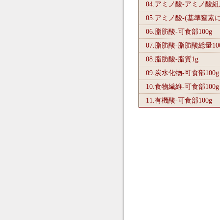
04.アミノ酸-アミノ酸
05.アミノ酸-(基準窒素
06.脂肪酸-可食部100
g
07.脂肪酸-脂肪酸総量10
08.脂肪酸-脂質1
g
09.炭水化物-可食部100
g
10.食物繊維-可食部100
g
11.有機酸-可食部100
g