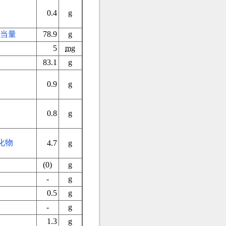
0.4
g
当量
78.9
g
5
mg
83.1
g
）
0.9
g
0.8
g
化物
4.7
g
(0)
g
-
g
0.5
g
-
g
1.3
g