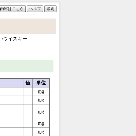
内容はこちら
ヘルプ
印刷
）/ウイスキー
値
単位
mg
mg
mg
mg
mg