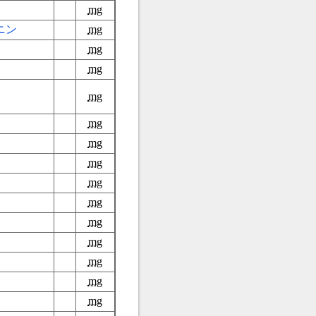
mg
ニン
mg
mg
mg
mg
mg
mg
mg
mg
mg
mg
mg
mg
mg
mg