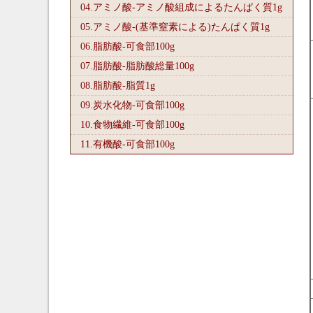
04.アミノ酸-アミノ酸組成によるたんぱく質1
g
05.アミノ酸-(基準窒素による)たんぱく質1
g
06.脂肪酸-可食部100
g
07.脂肪酸-脂肪酸総量100
g
08.脂肪酸-脂質1
g
09.炭水化物-可食部100
g
10.食物繊維-可食部100
g
11.有機酸-可食部100
g