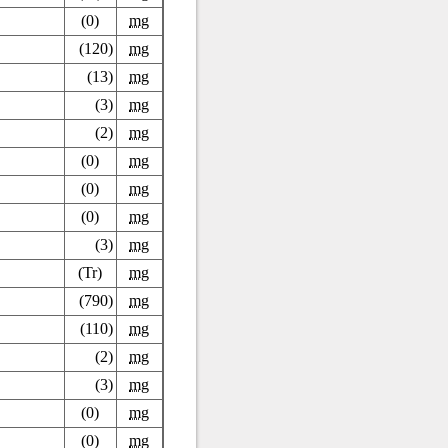
(0)
mg
(120)
mg
(13)
mg
(3)
mg
(2)
mg
(0)
mg
(0)
mg
(0)
mg
(3)
mg
(Tr)
mg
(790)
mg
(110)
mg
(2)
mg
(3)
mg
(0)
mg
(0)
mg