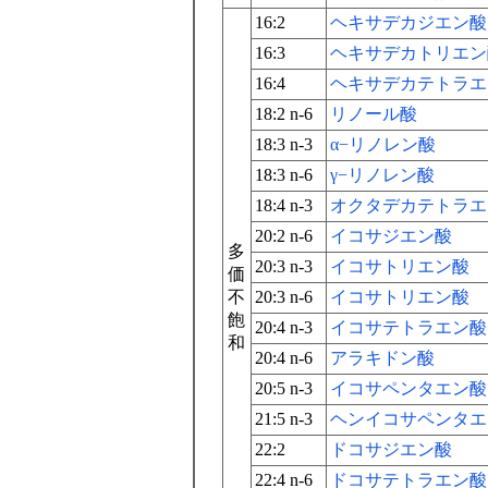
16:2
ヘキサデカジエン酸
16:3
ヘキサデカトリエン
16:4
ヘキサデカテトラエ
18:2 n-6
リノール酸
18:3 n-3
α−リノレン酸
18:3 n-6
γ−リノレン酸
18:4 n-3
オクタデカテトラエ
20:2 n-6
イコサジエン酸
多
20:3 n-3
イコサトリエン酸
価
不
20:3 n-6
イコサトリエン酸
飽
20:4 n-3
イコサテトラエン酸
和
20:4 n-6
アラキドン酸
20:5 n-3
イコサペンタエン酸
21:5 n-3
ヘンイコサペンタエ
22:2
ドコサジエン酸
22:4 n-6
ドコサテトラエン酸