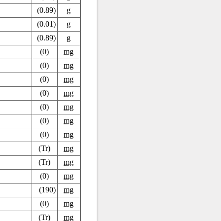
(0.89)
g
(0.01)
g
(0.89)
g
(0)
mg
(0)
mg
(0)
mg
(0)
mg
(0)
mg
(0)
mg
(0)
mg
(Tr)
mg
(Tr)
mg
(0)
mg
(190)
mg
(0)
mg
(Tr)
mg