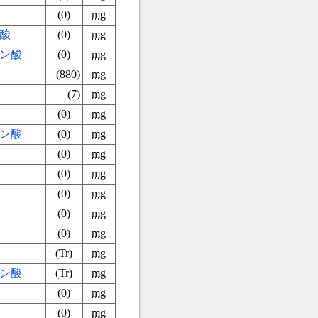
(0)
mg
酸
(0)
mg
ン酸
(0)
mg
(880)
mg
(7)
mg
(0)
mg
ン酸
(0)
mg
(0)
mg
(0)
mg
(0)
mg
(0)
mg
(0)
mg
(Tr)
mg
ン酸
(Tr)
mg
(0)
mg
(0)
mg