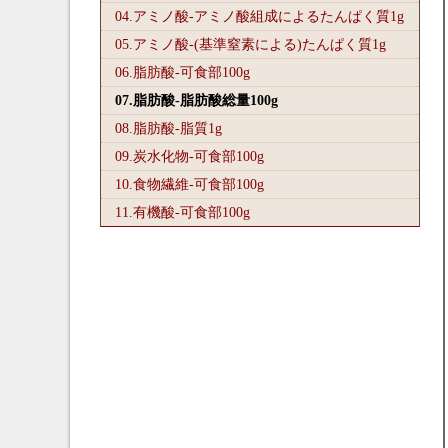
04.アミノ酸-アミノ酸組成によるたんぱく質1
g
05.アミノ酸-(基準窒素による)たんぱく質1
g
06.脂肪酸-可食部100
g
07.脂肪酸-脂肪酸総量100
g
08.脂肪酸-脂質1
g
09.炭水化物-可食部100
g
10.食物繊維-可食部100
g
11.有機酸-可食部100
g