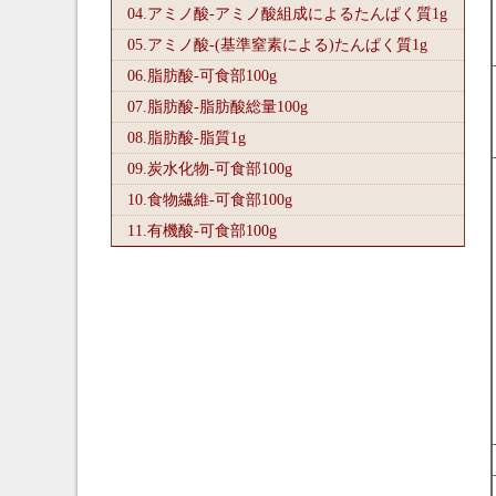
04.アミノ酸-アミノ酸組成によるたんぱく質1
g
05.アミノ酸-(基準窒素による)たんぱく質1
g
06.脂肪酸-可食部100
g
07.脂肪酸-脂肪酸総量100
g
08.脂肪酸-脂質1
g
09.炭水化物-可食部100
g
10.食物繊維-可食部100
g
11.有機酸-可食部100
g