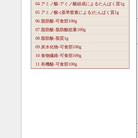
04.アミノ酸-アミノ酸組成によるたんぱく質1
g
05.アミノ酸-(基準窒素による)たんぱく質1
g
06.脂肪酸-可食部100
g
07.脂肪酸-脂肪酸総量100
g
08.脂肪酸-脂質1
g
09.炭水化物-可食部100
g
10.食物繊維-可食部100
g
11.有機酸-可食部100
g