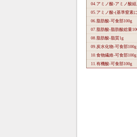
04.アミノ酸-アミノ酸
05.アミノ酸-(基準窒素
06.脂肪酸-可食部100
g
07.脂肪酸-脂肪酸総量10
08.脂肪酸-脂質1
g
09.炭水化物-可食部100
g
10.食物繊維-可食部100
g
11.有機酸-可食部100
g