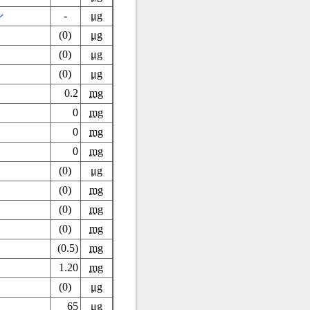
ン
-
μg
(0)
μg
(0)
μg
(0)
μg
0.2
mg
0
mg
0
mg
0
mg
(0)
μg
(0)
mg
(0)
mg
(0)
mg
(0.5)
mg
1.20
mg
(0)
μg
65
μg