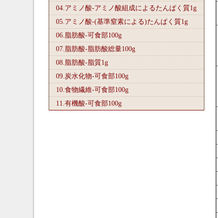
04.アミノ酸-アミノ酸組成によるたんぱく質1
g
05.アミノ酸-(基準窒素による)たんぱく質1
g
06.脂肪酸-可食部100
g
07.脂肪酸-脂肪酸総量100
g
08.脂肪酸-脂質1
g
09.炭水化物-可食部100
g
10.食物繊維-可食部100
g
11.有機酸-可食部100
g