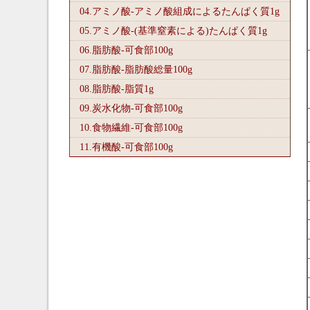
04.アミノ酸-アミノ酸組成によるたんぱく質1
g
05.アミノ酸-(基準窒素による)たんぱく質1
g
06.脂肪酸-可食部100
g
07.脂肪酸-脂肪酸総量100
g
08.脂肪酸-脂質1
g
09.炭水化物-可食部100
g
10.食物繊維-可食部100
g
11.有機酸-可食部100
g