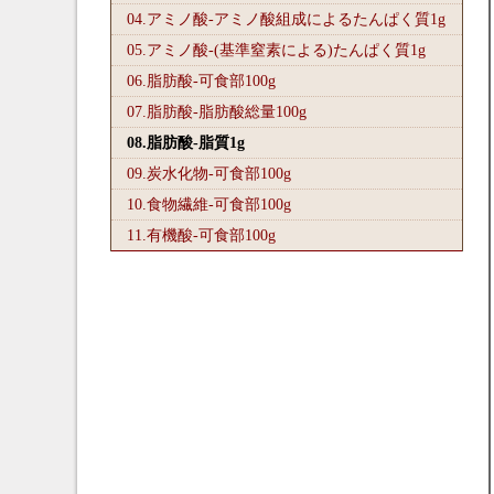
04.アミノ酸-アミノ酸組成によるたんぱく質1
g
05.アミノ酸-(基準窒素による)たんぱく質1
g
06.脂肪酸-可食部100
g
07.脂肪酸-脂肪酸総量100
g
08.脂肪酸-脂質1
g
09.炭水化物-可食部100
g
10.食物繊維-可食部100
g
11.有機酸-可食部100
g