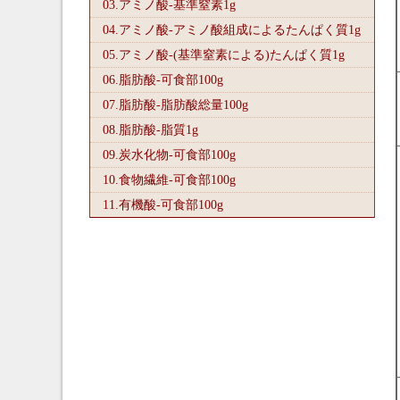
03.アミノ酸-基準窒素1
g
04.アミノ酸-アミノ酸組成によるたんぱく質1
g
05.アミノ酸-(基準窒素による)たんぱく質1
g
06.脂肪酸-可食部100
g
07.脂肪酸-脂肪酸総量100
g
08.脂肪酸-脂質1
g
09.炭水化物-可食部100
g
10.食物繊維-可食部100
g
11.有機酸-可食部100
g