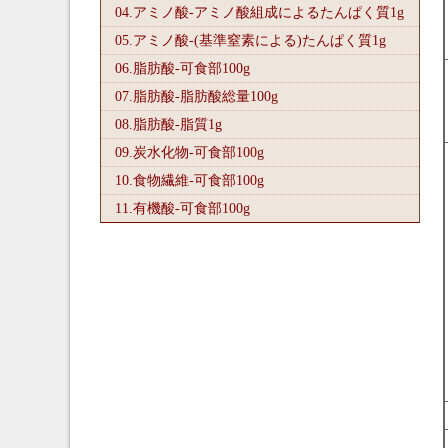
04.アミノ酸-アミノ酸組成によるたんぱく質1
g
05.アミノ酸-(基準窒素による)たんぱく質1
g
06.脂肪酸-可食部100
g
07.脂肪酸-脂肪酸総量100
g
08.脂肪酸-脂質1
g
09.炭水化物-可食部100
g
10.食物繊維-可食部100
g
11.有機酸-可食部100
g