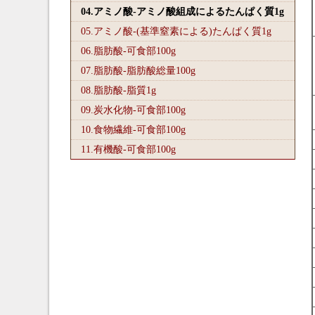
04.アミノ酸-アミノ酸組成によるたんぱく質1
g
05.アミノ酸-(基準窒素による)たんぱく質1
g
06.脂肪酸-可食部100
g
07.脂肪酸-脂肪酸総量100
g
08.脂肪酸-脂質1
g
09.炭水化物-可食部100
g
10.食物繊維-可食部100
g
11.有機酸-可食部100
g