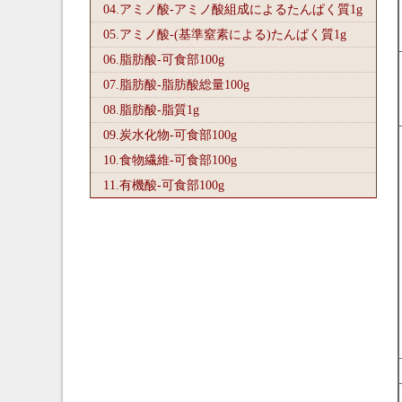
04.アミノ酸-アミノ酸組成によるたんぱく質1
g
05.アミノ酸-(基準窒素による)たんぱく質1
g
06.脂肪酸-可食部100
g
07.脂肪酸-脂肪酸総量100
g
08.脂肪酸-脂質1
g
09.炭水化物-可食部100
g
10.食物繊維-可食部100
g
11.有機酸-可食部100
g