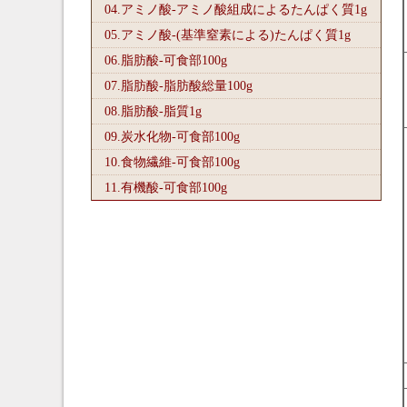
04.アミノ酸-アミノ酸組成によるたんぱく質1
g
05.アミノ酸-(基準窒素による)たんぱく質1
g
06.脂肪酸-可食部100
g
07.脂肪酸-脂肪酸総量100
g
08.脂肪酸-脂質1
g
09.炭水化物-可食部100
g
10.食物繊維-可食部100
g
11.有機酸-可食部100
g