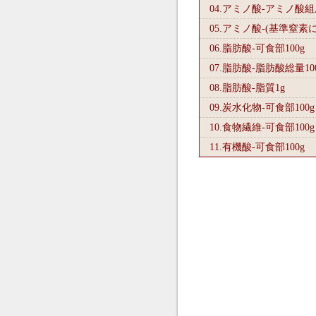
04.アミノ酸-アミノ酸
05.アミノ酸-(基準窒素
06.脂肪酸-可食部100
g
07.脂肪酸-脂肪酸総量10
08.脂肪酸-脂質1
g
09.炭水化物-可食部100
g
10.食物繊維-可食部100
g
11.有機酸-可食部100
g