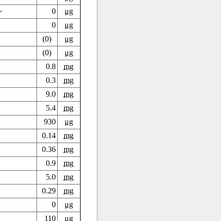
ン
0
μg
0
μg
(0)
μg
(0)
μg
0.8
mg
0.3
mg
9.0
mg
5.4
mg
930
μg
0.14
mg
0.36
mg
0.9
mg
5.0
mg
0.29
mg
0
μg
110
μg