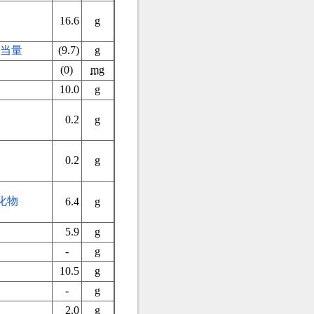
16.6
g
当量
(9.7)
g
(0)
mg
10.0
g
）
0.2
g
0.2
g
化物
6.4
g
5.9
g
-
g
10.5
g
-
g
2.0
g