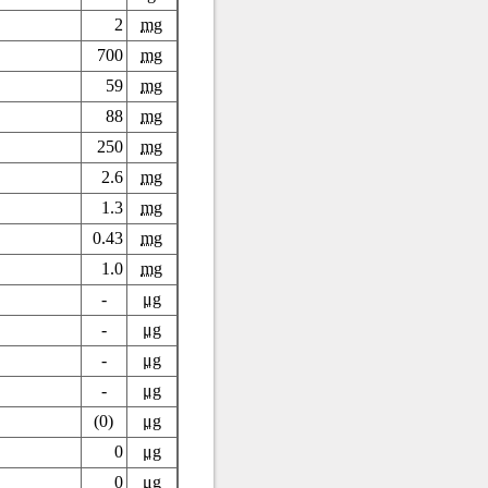
2
mg
700
mg
59
mg
88
mg
250
mg
2.6
mg
1.3
mg
0.43
mg
1.0
mg
-
μg
-
μg
-
μg
-
μg
(0)
μg
0
μg
0
μg