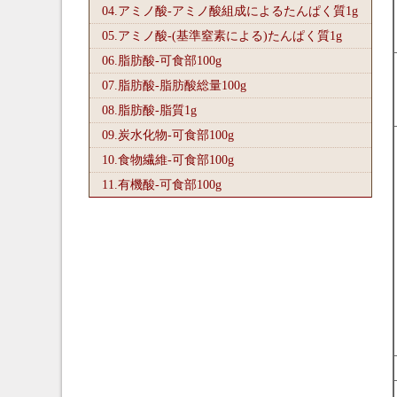
04.アミノ酸-アミノ酸組成によるたんぱく質1
g
05.アミノ酸-(基準窒素による)たんぱく質1
g
06.脂肪酸-可食部100
g
07.脂肪酸-脂肪酸総量100
g
08.脂肪酸-脂質1
g
09.炭水化物-可食部100
g
10.食物繊維-可食部100
g
11.有機酸-可食部100
g