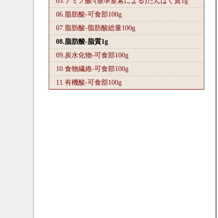
05.アミノ酸-(基準窒素による)たんぱく質1
g
06.脂肪酸-可食部100
g
07.脂肪酸-脂肪酸総量100
g
08.脂肪酸-脂質1
g
09.炭水化物-可食部100
g
10.食物繊維-可食部100
g
11.有機酸-可食部100
g