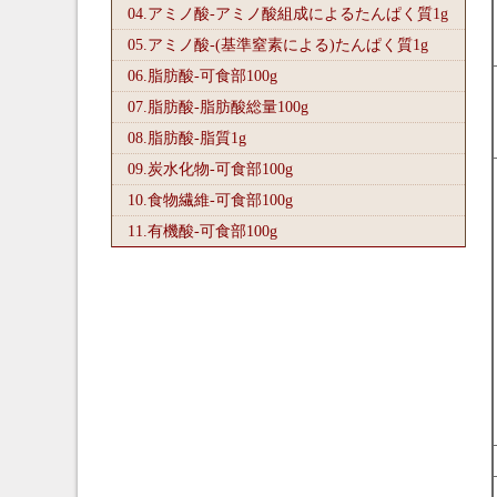
04.アミノ酸-アミノ酸組成によるたんぱく質1
g
05.アミノ酸-(基準窒素による)たんぱく質1
g
06.脂肪酸-可食部100
g
07.脂肪酸-脂肪酸総量100
g
08.脂肪酸-脂質1
g
09.炭水化物-可食部100
g
10.食物繊維-可食部100
g
11.有機酸-可食部100
g