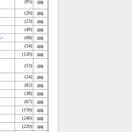
(95)
mg
(26)
mg
(23)
mg
(49)
mg
ン
(68)
mg
(54)
mg
(120)
mg
(53)
mg
(24)
mg
(82)
mg
(38)
mg
(67)
mg
(150)
mg
(240)
mg
(220)
mg