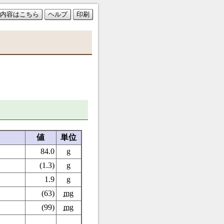
内容はこちら
ヘルプ
印刷
値
単位
84.0
g
(1.3)
g
1.9
g
(63)
mg
(99)
mg