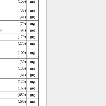
(150)
mg
(38)
mg
(41)
mg
(79)
mg
ン
(97)
mg
(170)
mg
(270)
mg
(100)
mg
(30)
mg
(130)
mg
(61)
mg
(120)
mg
(160)
mg
(650)
mg
(290)
mg