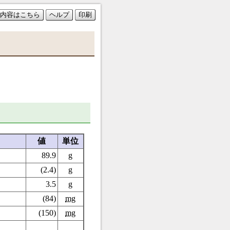
内容はこちら
ヘルプ
印刷
値
単位
89.9
g
(2.4)
g
3.5
g
(84)
mg
(150)
mg