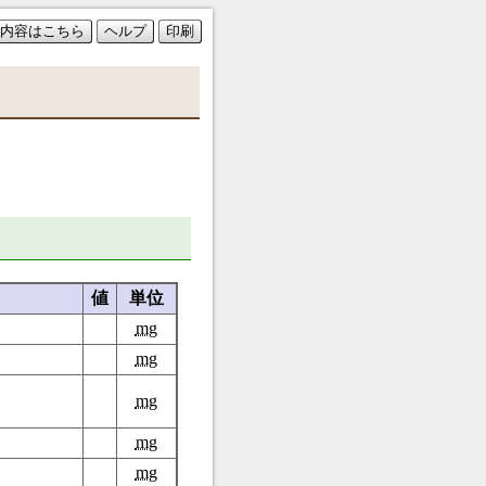
内容はこちら
ヘルプ
印刷
値
単位
mg
mg
mg
mg
mg