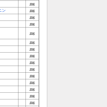
mg
ニン
mg
mg
mg
mg
mg
mg
mg
mg
mg
mg
mg
mg
mg
mg