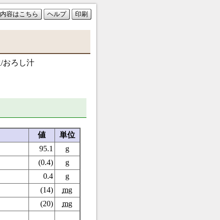
内容はこちら
ヘルプ
印刷
生/おろし汁
値
単位
95.1
g
(0.4)
g
0.4
g
(14)
mg
(20)
mg