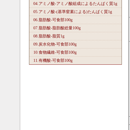
04.アミノ酸-アミノ酸組成によるたんぱく質1
g
05.アミノ酸-(基準窒素による)たんぱく質1
g
06.脂肪酸-可食部100
g
07.脂肪酸-脂肪酸総量100
g
08.脂肪酸-脂質1
g
09.炭水化物-可食部100
g
10.食物繊維-可食部100
g
11.有機酸-可食部100
g