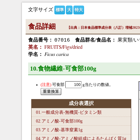
文字サイズ
標準
大
特大
食品詳細
【出典：日本食品標準成分表（八訂）増補202
食品番号：
食品群名/食品名：
果実類/い
07016
FRUITS/Figs/dried
英名：
Ficus carica
学名：
10.食物繊維-可食部100
g
可食部
g当たりの数値。
成分表選択
01.一般成分表-無機質-ビタミン類
02.アミノ酸-可食部100
g
03.アミノ酸-基準窒素1
g
04.アミノ酸-アミノ酸組成によるたんぱく質1
g