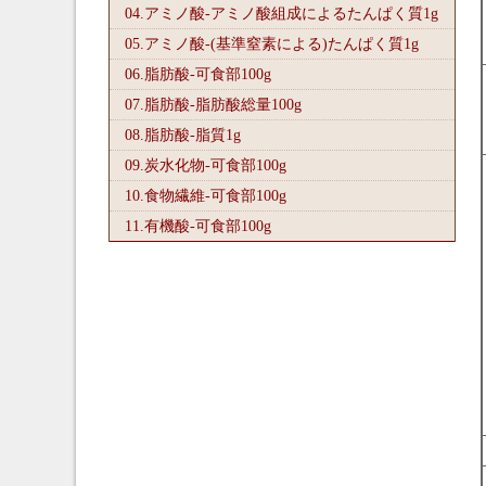
04.アミノ酸-アミノ酸組成によるたんぱく質1
g
05.アミノ酸-(基準窒素による)たんぱく質1
g
06.脂肪酸-可食部100
g
07.脂肪酸-脂肪酸総量100
g
08.脂肪酸-脂質1
g
09.炭水化物-可食部100
g
10.食物繊維-可食部100
g
11.有機酸-可食部100
g