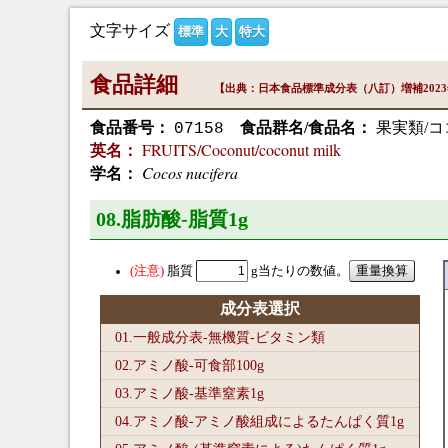
文字サイズ
標準
大
特大
食品詳細
【出典：日本食品標準成分表（八訂）増補202
食品番号：
食品群名/食品名：
果実類/
07158
FRUITS/Coconut/coconut milk
英名：
Cocos nucifera
学名：
08.脂肪酸-脂質1
g
脂質
g当たりの数値。
成分表選択
01.一般成分表-無機質-ビタミン類
02.アミノ酸-可食部100
g
03.アミノ酸-基準窒素1
g
04.アミノ酸-アミノ酸組成によるたんぱく質1
g