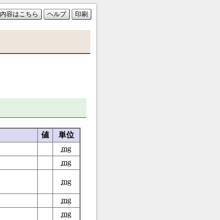
内容はこちら
ヘルプ
印刷
値
単位
mg
mg
mg
mg
mg