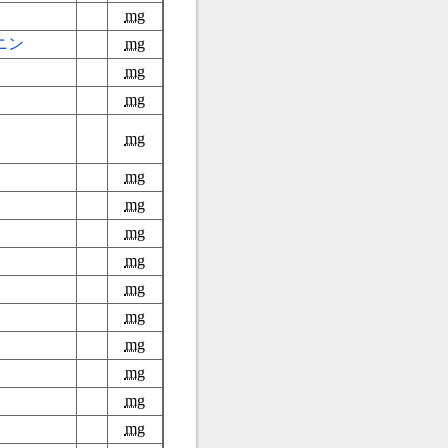
mg
ニン
mg
mg
mg
mg
mg
mg
mg
mg
mg
mg
mg
mg
mg
mg