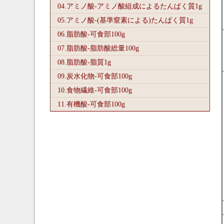
04.アミノ酸-アミノ酸組成によるたんぱく質1
g
05.アミノ酸-(基準窒素による)たんぱく質1
g
06.脂肪酸-可食部100
g
07.脂肪酸-脂肪酸総量100
g
08.脂肪酸-脂質1
g
09.炭水化物-可食部100
g
10.食物繊維-可食部100
g
11.有機酸-可食部100
g