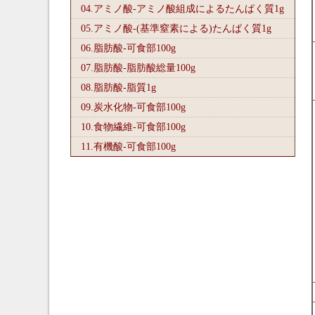
04.アミノ酸-アミノ酸組成によるたんぱく質1
g
05.アミノ酸-(基準窒素による)たんぱく質1
g
06.脂肪酸-可食部100
g
07.脂肪酸-脂肪酸総量100
g
08.脂肪酸-脂質1
g
09.炭水化物-可食部100
g
10.食物繊維-可食部100
g
11.有機酸-可食部100
g