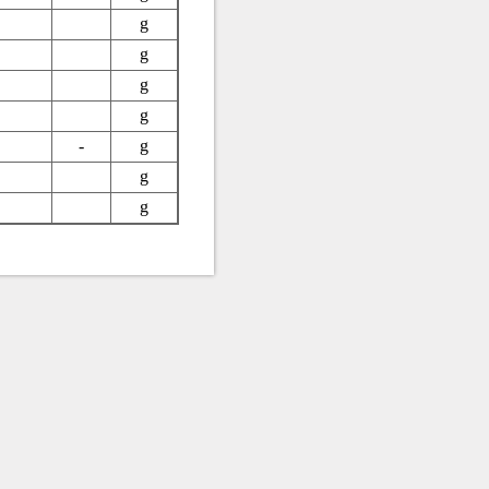
g
g
g
g
-
g
g
g