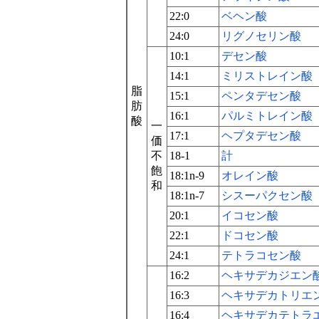
22:0
ベヘン酸
24:0
リグノセリン酸
10:1
デセン酸
14:1
ミリストレイン酸
脂
15:1
ペンタデセン酸
肪
16:1
パルミトレイン酸
酸
一
17:1
ヘプタデセン酸
価
不
18-1
計
飽
18:1n-9
オレイン酸
和
18:1n-7
シスーパクセン酸
20:1
イコセン酸
22:1
ドコセン酸
24:1
テトラコセン酸
16:2
ヘキサデカジエン
16:3
ヘキサデカトリエ
16:4
ヘキサデカテトラ