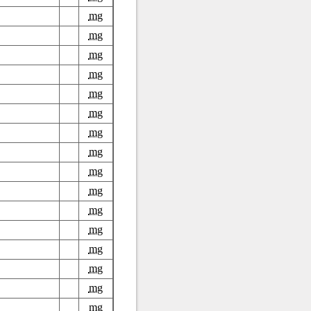
mg
mg
mg
mg
mg
mg
mg
mg
mg
mg
mg
mg
mg
mg
mg
mg