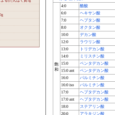
による)たんぱく質1
g
4:0
酪酸
6:0
ヘキサン酸
0
g
7:0
ヘプタン酸
8:0
オクタン酸
10:0
デカン酸
12:0
ラウリン酸
13:0
トリデカン酸
14:0
ミリスチン酸
15:0
ペンタデカン酸
飽
和
15:0 ant
ペンタデカン酸
16:0
パルミチン酸
16:0 iso
パルミチン酸
17:0
ヘプタデカン酸
17:0 ant
ヘプタデカン酸
18:0
ステアリン酸
20:0
アラキジン酸