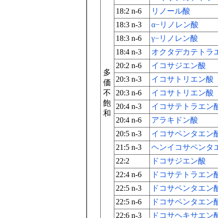
18:2 n-6
リノール酸
18:3 n-3
α−リノレン酸
18:3 n-6
γ−リノレン酸
18:4 n-3
オクタデカテトラ
20:2 n-6
イコサジエン酸
多
20:3 n-3
イコサトリエン酸
価
不
20:3 n-6
イコサトリエン酸
飽
20:4 n-3
イコサテトラエン
和
20:4 n-6
アラキドン酸
20:5 n-3
イコサペンタエン
21:5 n-3
ヘンイコサペンタ
22:2
ドコサジエン酸
22:4 n-6
ドコサテトラエン
22:5 n-3
ドコサペンタエン
22:5 n-6
ドコサペンタエン
22:6 n-3
ドコサヘキサエン