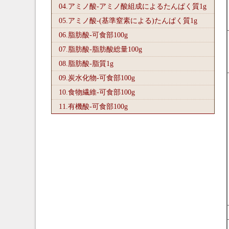
04.アミノ酸-アミノ酸組成によるたんぱく質1
g
05.アミノ酸-(基準窒素による)たんぱく質1
g
06.脂肪酸-可食部100
g
07.脂肪酸-脂肪酸総量100
g
08.脂肪酸-脂質1
g
09.炭水化物-可食部100
g
10.食物繊維-可食部100
g
11.有機酸-可食部100
g