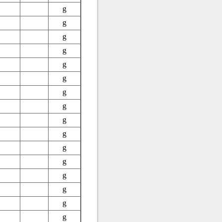
g
g
g
g
g
g
g
g
g
g
g
g
g
g
g
g