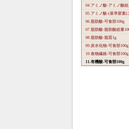
04.アミノ酸-アミノ酸
05.アミノ酸-(基準窒素
06.脂肪酸-可食部100
g
07.脂肪酸-脂肪酸総量10
08.脂肪酸-脂質1
g
09.炭水化物-可食部100
g
10.食物繊維-可食部100
g
11.有機酸-可食部100
g